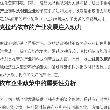
，优化营商环境。同时，融资支持也被列为关键举措，通过多渠
兴产业
和
科技创新企业
给予更多关注和支持，以激发市场活力和
克拉玛依市的产业竞争力，也为当地吸引了更多的投资与人才。
克拉玛依市的产业发展注入动力
，财政补贴扮演了重要角色。这些财政补贴不仅为企业的初创和
业运营成本，提升市场竞争力。通过这种方式，克拉玛依市能够
，特别是在新兴产业和科技创新企业方面。此外，这些
优惠政策
本地经济注入源源不断的活力。通过灵活多样的财政补贴措施，
显著贡献，树立了良好的产业生态。
依市企业政策中的重要性分析
部分，为本地企业发展提供了强有力的资金保障。通过有针对性
业的信贷投放，特别是对新兴产业和科技创新企业。诸如低息