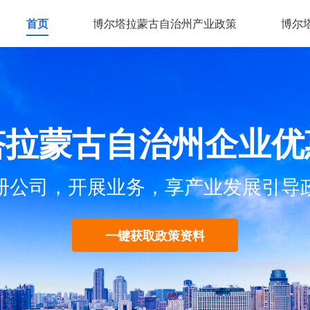
首页
博尔塔拉蒙古自治州产业政策
博尔
塔拉蒙古自治州企业优
册公司，开展业务，享产业发展引导
一键获取政策资料