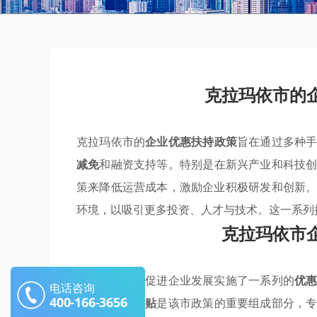
克拉玛依市的
克拉玛依市的
企业优惠扶持政策
旨在通过多种
减免
和融资支持等。特别是在新兴产业和科技
策来降低运营成本，激励企业积极研发和创新
环境，以吸引更多投资、人才与技术。这一系列
克拉玛依市
克拉玛依市为促进企业发展实施了一系列的
优
电话咨询
400-166-3656
首先，
财政补贴
是该市政策的重要组成部分，