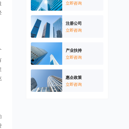
道
立即咨询
经
注册公司
立即咨询
扩
产业扶持
立即咨询
有
促
惠企政策
克
立即咨询
的
贷