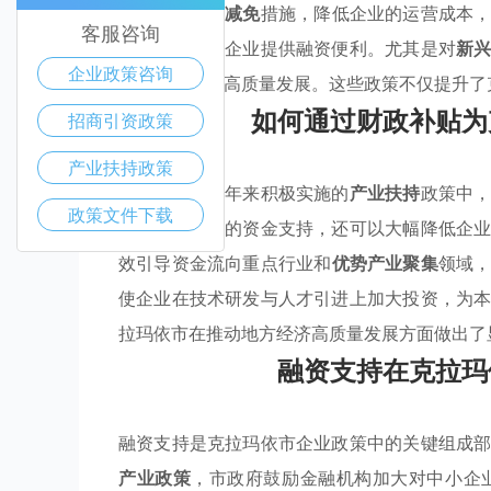
市还通过
税收减免
措施，降低企业的运营成本
客服咨询
资金保障，为企业提供融资便利。尤其是对
新
企业政策咨询
济活力，促进高质量发展。这些政策不仅提升了
如何通过财政补贴为
招商引资政策
产业扶持政策
克拉玛依市近年来积极实施的
产业扶持
政策中
政策文件下载
展提供了直接的资金支持，还可以大幅降低企
效引导资金流向重点行业和
优势产业聚集
领域
使企业在技术研发与人才引进上加大投资，为
拉玛依市在推动地方经济高质量发展方面做出了
融资支持在克拉玛
融资支持是克拉玛依市企业政策中的关键组成
产业政策
，市政府鼓励金融机构加大对中小企