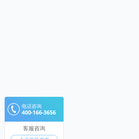
电话咨询
400-166-3656
客服咨询