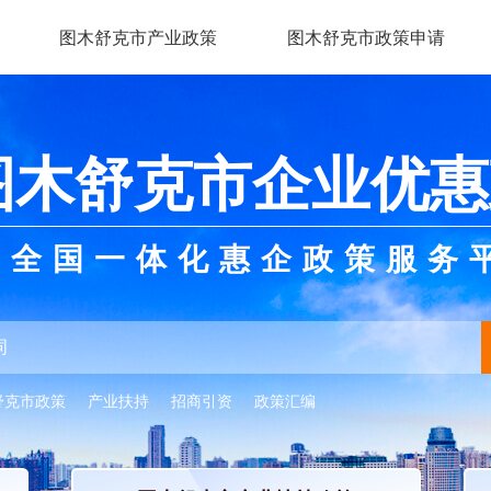
图木舒克市产业政策
图木舒克市政策申请
图木舒克市企业优惠
全国一体化惠企政策服务
舒克市政策
产业扶持
招商引资
政策汇编